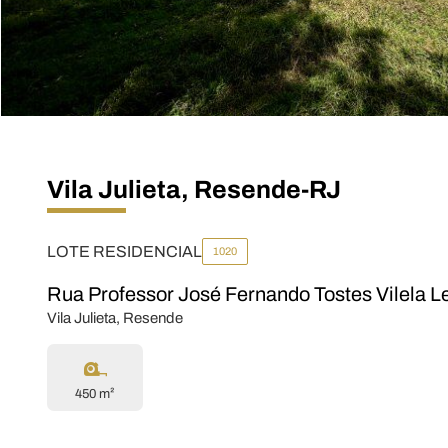
Vila Julieta, Resende-RJ
LOTE RESIDENCIAL
1020
Rua Professor José Fernando Tostes Vilela L
Vila Julieta, Resende
450 m²