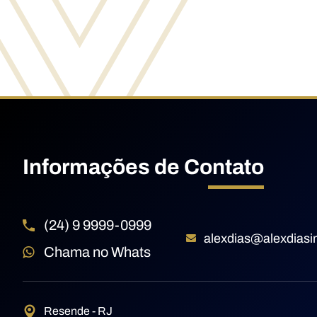
Informações de Contato
(24) 9 9999-0999
alexdias@alexdias
Chama no Whats
Resende - RJ