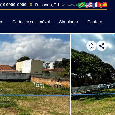
Resende, RJ
4) 9 9999-0999
os
Cadastre seu Imóvel
Simulador
Contato