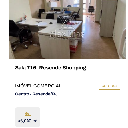
Sala 716, Resende Shopping
IMÓVEL COMERCIAL
COD. 1024
Centro - Resende/RJ
46,040 m²