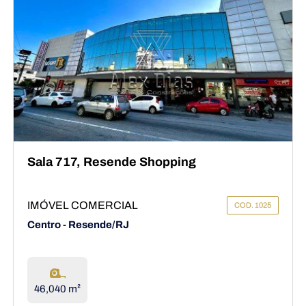
Sala 717, Resende Shopping
IMÓVEL COMERCIAL
COD. 1025
Centro - Resende/RJ
46,040 m²