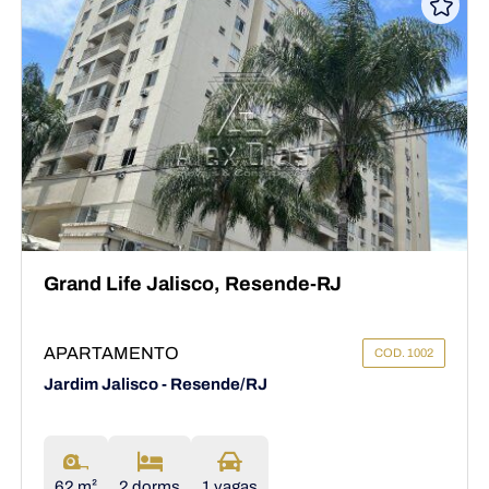
Grand Life Jalisco, Resende-RJ
APARTAMENTO
COD. 1002
Jardim Jalisco - Resende/RJ
62 m²
2 dorms
1 vagas