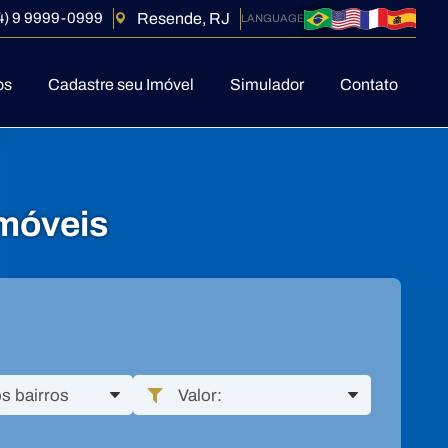
Resende, RJ
4) 9 9999-0999
os
Cadastre seu Imóvel
Simulador
Contato
móveis