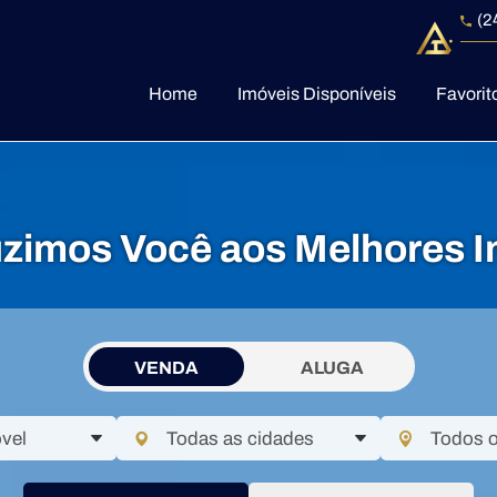
(2
Home
Imóveis Disponíveis
Favorit
zimos Você aos Melhores I
VENDA
ALUGA