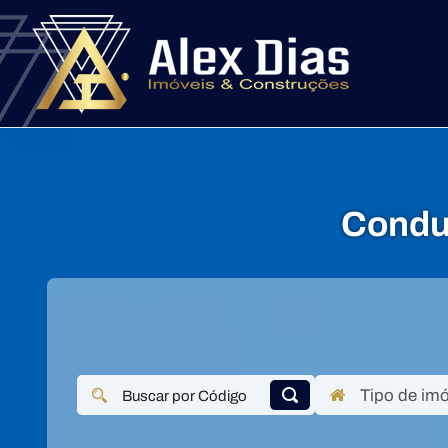
Condu