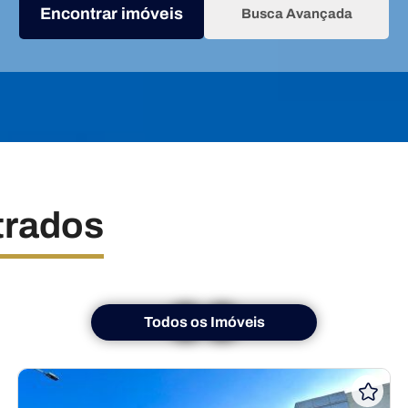
Encontrar imóveis
Busca Avançada
trados
Todos os Imóveis