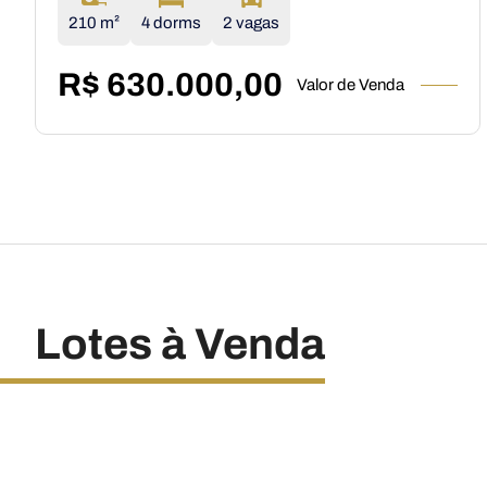
210 m²
4 dorms
2 vagas
R$ 630.000,00
Valor de Venda
Lotes à Venda