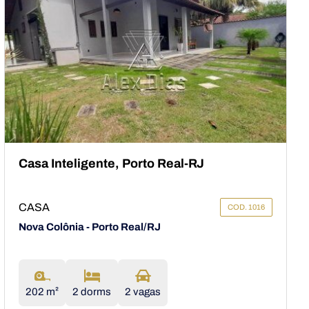
Casa Inteligente, Porto Real-RJ
CASA
COD. 1016
Nova Colônia - Porto Real/RJ
202 m²
2 dorms
2 vagas