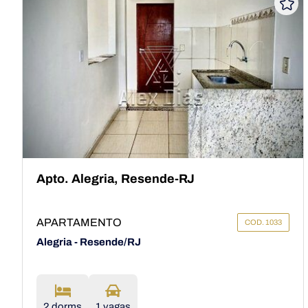
Apto. Alegria, Resende-RJ
APARTAMENTO
COD. 1033
Alegria - Resende/RJ
2 dorms
1 vagas